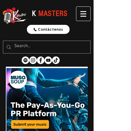
Actualizado semanalmente todos los
lunes
K
MASTERS
Contáctenos