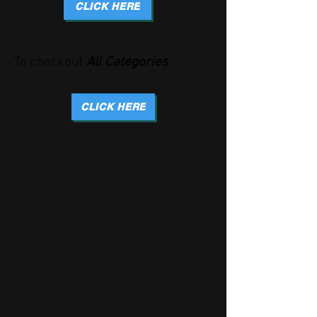
CLICK HERE
To checkout
All Categories
CLICK HERE